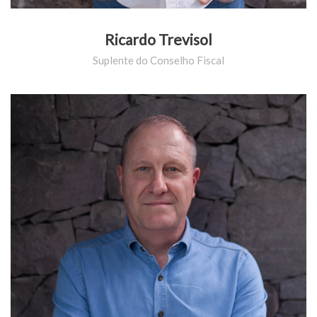
Ricardo Trevisol
Suplente do Conselho Fiscal