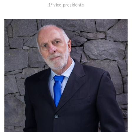
1º vice-presidente