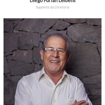
Diego Furlan Leidens
Suplente da Diretoria