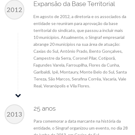
Expansão da Base Territorial
2012
Em agosto de 2012, a diretoria e os associados da
entidade se reuniram para aprovação da base
territorial do sindicato, que passou a incluir mais
10 municípios. Atualmente, o Singraf empresarial
abrange 20 municípios na sua área de atuação:
Caxias do Sul, Antônio Prado, Bento Gonçalves,
Campestre da Serra, Coronel Pilar, Cotiporã,
Fagundes Varela, Farroupilha, Flores da Cunha,
Garibaldi, Ipê, Montaury, Monte Belo do Sul, Santa
Tereza, São Marcos, Serafina Corrêa, Vacaria, Vale
Real, Veranópolis e Vila Flores.
25 anos
2013
Para comemorar a data marcante na história da
entidade, o Singraf organizou um evento, no dia 28
de junho de 2013, em Caxias do Sul.