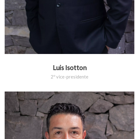
Luis Isotton
2º vice-presidente