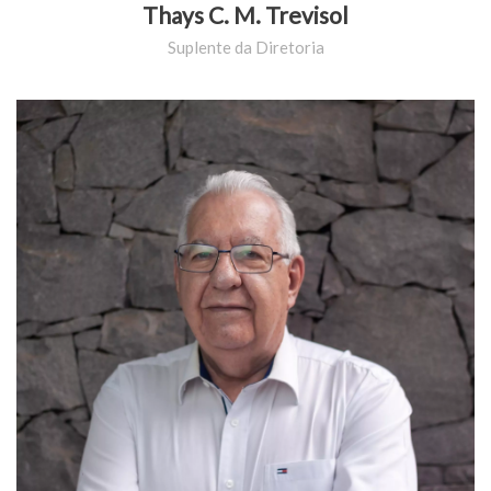
Thays C. M. Trevisol
Suplente da Diretoria