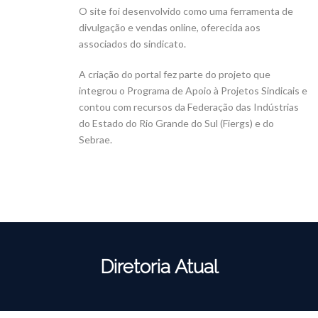
O site foi desenvolvido como uma ferramenta de
divulgação e vendas online, oferecida aos
associados do sindicato.
A criação do portal fez parte do projeto que
integrou o Programa de Apoio à Projetos Sindicais e
contou com recursos da Federação das Indústrias
do Estado do Rio Grande do Sul (Fiergs) e do
Sebrae.
Diretoria Atual