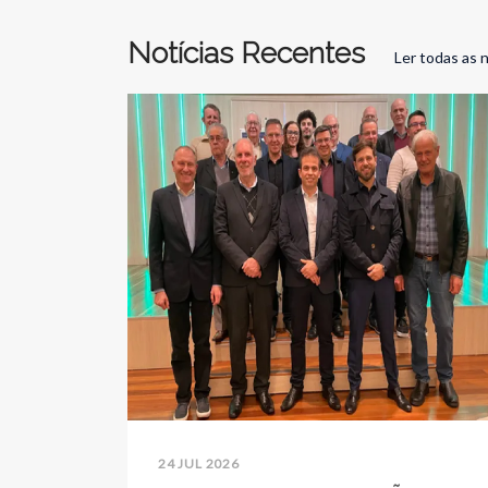
Notícias Recentes
Ler todas as n
24 JUL 2026