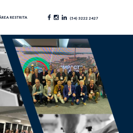
ÁREA RESTRITA
(54) 3222 2427