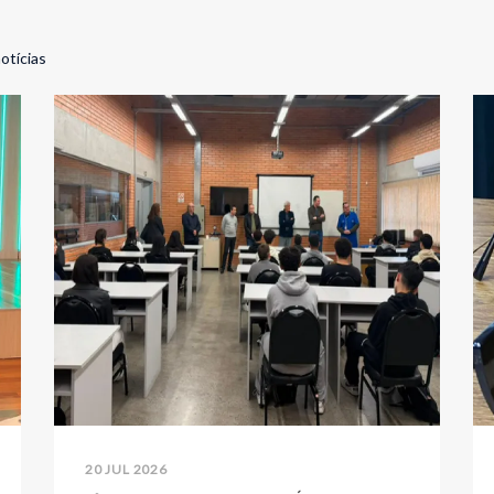
otícias
20 JUL 2026