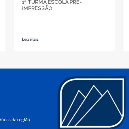
1ª TURMA ESCOLA PRÉ-
IMPRESSÃO
Leia mais
ficas da região